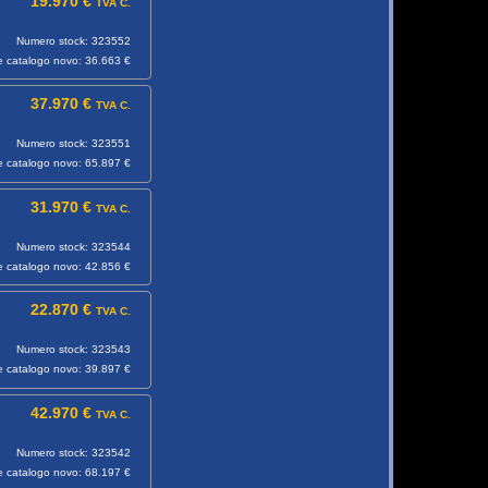
19.970 €
TVA C.
Numero stock: 323552
e catalogo novo: 36.663 €
37.970 €
TVA C.
Numero stock: 323551
e catalogo novo: 65.897 €
31.970 €
TVA C.
Numero stock: 323544
e catalogo novo: 42.856 €
22.870 €
TVA C.
Numero stock: 323543
e catalogo novo: 39.897 €
42.970 €
TVA C.
Numero stock: 323542
e catalogo novo: 68.197 €