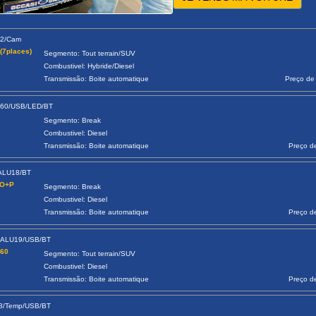
22/Cam
(7places)
Segmento: Tout terrain/SUV
Combustivel: Hybride/Diesel
Transmissão: Boite automatique
Preço de
360/USB/LED/BT
Segmento: Break
Combustivel: Diesel
Transmissão: Boite automatique
Preço d
/ALU18/BT
tO+P
Segmento: Break
Combustivel: Diesel
Transmissão: Boite automatique
Preço d
/ALU19/USB/BT
360
Segmento: Tout terrain/SUV
Combustivel: Diesel
Transmissão: Boite automatique
Preço d
18/Temp/USB/BT