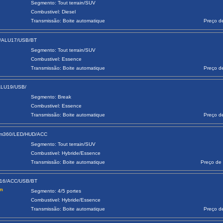
Segmento: Tout terrain/SUV
Combustivel: Diesel
Transmissão: Boite automatique
Preço d
m/ALU17/USB/BT
Segmento: Tout terrain/SUV
Combustivel: Essence
Transmissão: Boite automatique
Preço d
ALU19/USB/
Segmento: Break
Combustivel: Essence
Transmissão: Boite automatique
Preço d
Cam360/LED/HUD/ACC
Segmento: Tout terrain/SUV
Combustivel: Hybride/Essence
Transmissão: Boite automatique
Preço de 
U16/ACC/USB/BT
am
Segmento: 4/5 portes
Combustivel: Hybride/Essence
Transmissão: Boite automatique
Preço d