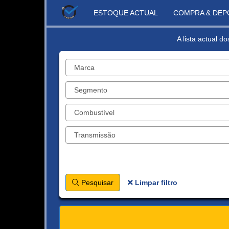
ESTOQUE ACTUAL
COMPRA & DEP
A lista actual d
Pesquisar
Limpar filtro