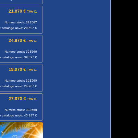
21.870 €
TVA C.
Numero stock: 323567
e catalogo novo: 28.697 €
24.870 €
TVA C.
Numero stock: 323566
e catalogo novo: 39.597 €
19.970 €
TVA C.
Numero stock: 323560
e catalogo novo: 26.987 €
27.870 €
TVA C.
Numero stock: 323558
e catalogo novo: 45.297 €