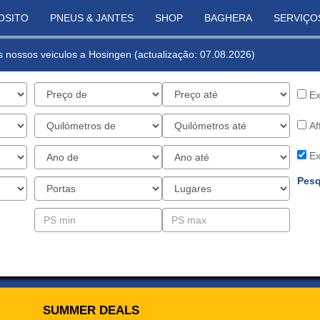
OSITO
PNEUS & JANTES
SHOP
BAGHERA
SERVIÇO
os nossos veiculos a Hosingen (actualização: 07.08.2026)
Ex
Af
Ex
Pesq
SUMMER DEALS