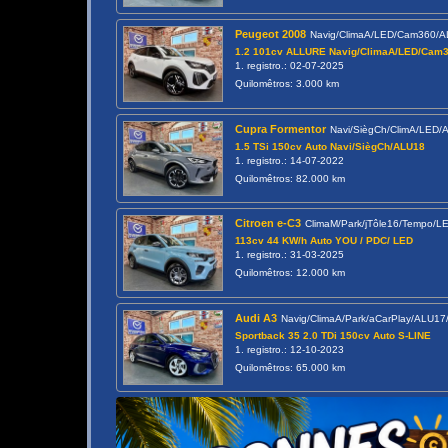
Peugeot 2008
Navig/ClimaA/LED/Cam360/
1.2 101cv ALLURE Navig/ClimaA/LED/Cam
1. registro.: 02-07-2025
Quilomêtros: 3.000 km
Cupra Formentor
Navi/SiègCh/ClimA/LED
1.5 TSi 150cv Auto Navi/SiègCh/ALU18
1. registro.: 14-07-2022
Quilomêtros: 82.000 km
Citroen e-C3
ClimaM/Park/jTôle16/Tempo/
113cv 44 KW/h Auto YOU / PDC/ LED
1. registro.: 31-03-2025
Quilomêtros: 12.000 km
Audi A3
Navig/ClimaA/Park/aCarPlay/ALU1
Sportback 35 2.0 TDi 150cv Auto S-LINE
1. registro.: 12-10-2023
Quilomêtros: 65.000 km