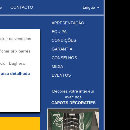
S
CONTACTO
Lingua
APRESENTAÇÃO
EQUIPA
cluir os vendidos
CONDIÇÕES
GARANTIA
ficher prix barrés
CONSELHOS
cluir Baghera
MIDIA
uisa detalhada
EVENTOS
Décorez votre intérieur
avec nos
CAPOTS DÉCORATIFS