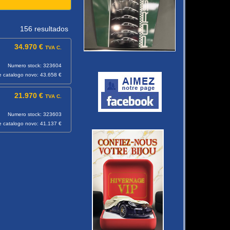
156 resultados
34.970 €
TVA C.
Numero stock: 323604
e catalogo novo: 43.658 €
21.970 €
TVA C.
Numero stock: 323603
e catalogo novo: 41.137 €