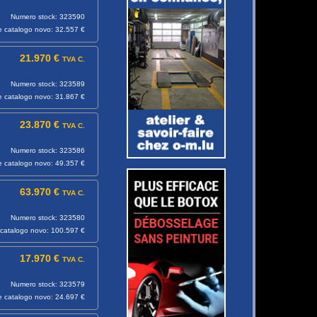
Numero stock: 323590
e catalogo novo: 32.557 €
21.970 €
TVA C.
Numero stock: 323589
e catalogo novo: 31.867 €
23.870 €
TVA C.
Numero stock: 323586
e catalogo novo: 49.357 €
63.970 €
TVA C.
Numero stock: 323580
catalogo novo: 100.597 €
17.970 €
TVA C.
Numero stock: 323579
e catalogo novo: 24.697 €