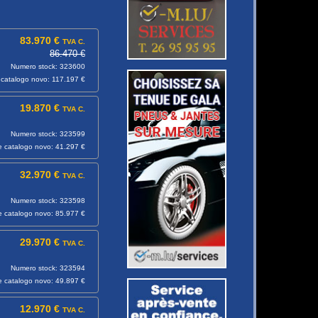
83.970 €
TVA C.
86.470 €
Numero stock: 323600
 catalogo novo: 117.197 €
19.870 €
TVA C.
Numero stock: 323599
e catalogo novo: 41.297 €
32.970 €
TVA C.
Numero stock: 323598
e catalogo novo: 85.977 €
29.970 €
TVA C.
Numero stock: 323594
e catalogo novo: 49.897 €
12.970 €
TVA C.