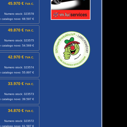
45.970 €
TVA C.
Numero stock: 323578
e catalogo novo: 68.597 €
49.870 €
TVA C.
Numero stock: 323575
e catalogo novo: 54.569 €
42.970 €
TVA C.
Numero stock: 323574
e catalogo novo: 55.897 €
33.970 €
TVA C.
Numero stock: 323573
e catalogo novo: 39.597 €
34.870 €
TVA C.
Numero stock: 323572
e catalogo novo: 61.587 €