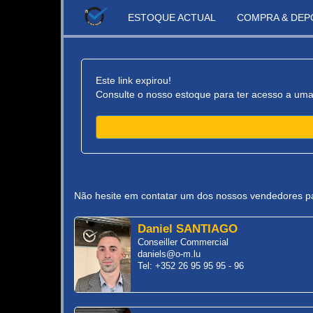
ESTOQUE ACTUAL
COMPRA & DEP
Este link expirou!
Consulte o nosso estoque para ter acesso a uma
Não hesite em contatar um dos nossos vendedores pa
Daniel SANTIAGO
Conseiller Commercial
daniels@o-m.lu
Tel: +352 26 95 95 95 - 96