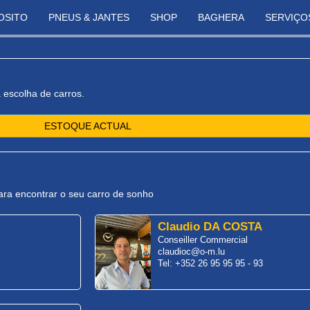
OSITO
PNEUS & JANTES
SHOP
BAGHERA
SERVIÇO
 escolha de carros.
ESTOQUE ACTUAL
ra encontrar o seu carro de sonho
Claudio DA COSTA
Conseiller Commercial
claudioc@o-m.lu
Tel: +352 26 95 95 95 - 93