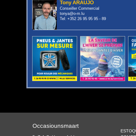
Tony ARAUJO
Conseiller Commercial
tonya@o-m.lu
Tel: +352 26 95 95 95 - 89
Occasiounsmaart
ESTOQ