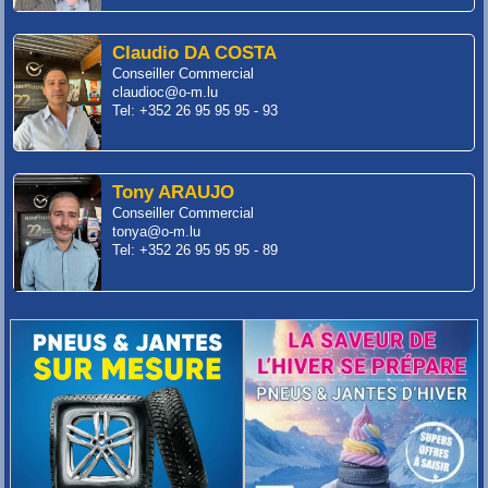
Claudio DA COSTA
Conseiller Commercial
claudioc@o-m.lu
Tel: +352 26 95 95 95 - 93
Tony ARAUJO
Conseiller Commercial
tonya@o-m.lu
Tel: +352 26 95 95 95 - 89