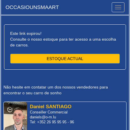
OCCASIOUNSMAART
Toggle
naviga
Este link expirou!
Consulte o nosso estoque para ter acesso a uma escolha
de carros.
ESTOQUE ACTUAL
Não hesite em contatar um dos nossos vendedores para
encontrar o seu carro de sonho
Daniel SANTIAGO
Conseiller Commercial
daniels@o-m.lu
Tel: +352 26 95 95 95 - 96