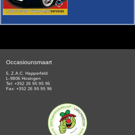
Occasiounsmaart
5, Z.A.C. Happerfeld
L-9806 Hosingen
Tel: +352 26 95 95 95
Fax: +352 26 95 95 96