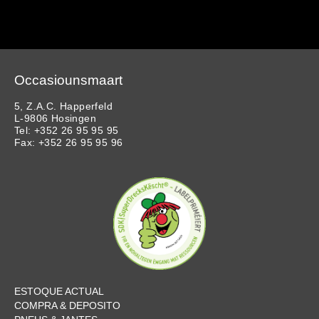
Occasiounsmaart
5, Z.A.C. Happerfeld
L-9806 Hosingen
Tel: +352 26 95 95 95
Fax: +352 26 95 95 96
ESTOQUE ACTUAL
COMPRA & DEPOSITO