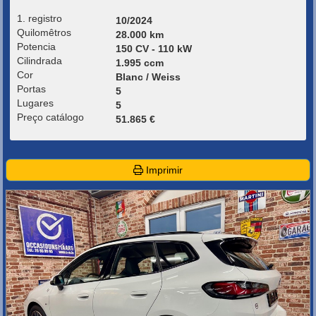
1. registro
10/2024
Quilomêtros
28.000 km
Potencia
150 CV - 110 kW
Cilindrada
1.995 ccm
Cor
Blanc / Weiss
Portas
5
Lugares
5
Preço catálogo
51.865 €
Imprimir