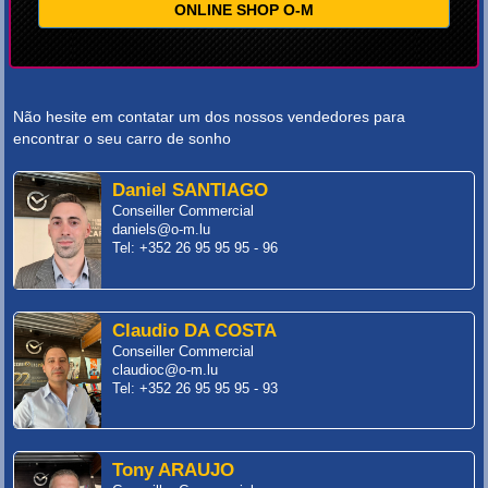
ONLINE SHOP O-M
Não hesite em contatar um dos nossos vendedores para
encontrar o seu carro de sonho
Daniel SANTIAGO
Conseiller Commercial
daniels@o-m.lu
Tel: +352 26 95 95 95 - 96
Claudio DA COSTA
Conseiller Commercial
claudioc@o-m.lu
Tel: +352 26 95 95 95 - 93
Tony ARAUJO