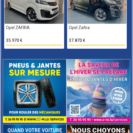
Opel ZAFIRA
Opel Zafira
35.970 €
37.870 €