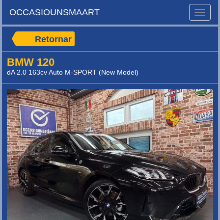
OCCASIOUNSMAART
Toggle
naviga
Retornar
BMW 120
dA 2.0 163cv Auto M-SPORT (New Model)