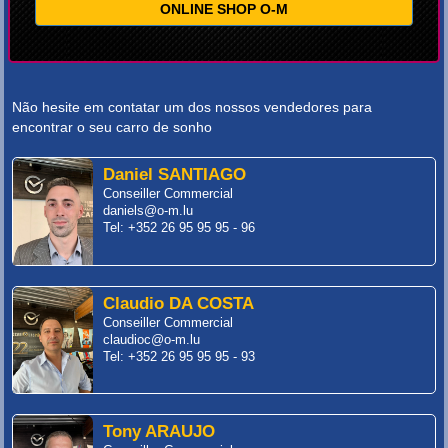
ONLINE SHOP O-M
Não hesite em contatar um dos nossos vendedores para
encontrar o seu carro de sonho
Daniel SANTIAGO
Conseiller Commercial
daniels@o-m.lu
Tel: +352 26 95 95 95 - 96
Claudio DA COSTA
Conseiller Commercial
claudioc@o-m.lu
Tel: +352 26 95 95 95 - 93
Tony ARAUJO