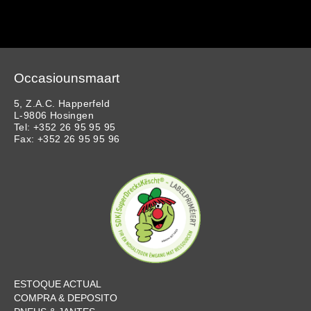
Occasiounsmaart
5, Z.A.C. Happerfeld
L-9806 Hosingen
Tel: +352 26 95 95 95
Fax: +352 26 95 95 96
ESTOQUE ACTUAL
COMPRA & DEPOSITO