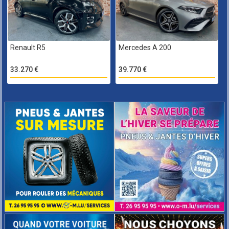
Renault R5
Mercedes A 200
33.270 €
39.770 €