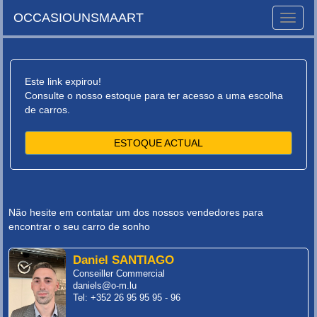
OCCASIOUNSMAART
Toggle
naviga
Este link expirou!
Consulte o nosso estoque para ter acesso a uma escolha
de carros.
ESTOQUE ACTUAL
Não hesite em contatar um dos nossos vendedores para
encontrar o seu carro de sonho
Daniel SANTIAGO
Conseiller Commercial
daniels@o-m.lu
Tel: +352 26 95 95 95 - 96