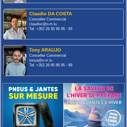
Claudio DA COSTA
Conseiller Commercial
claudioc@o-m.lu
Tel: +352 26 95 95 95 - 93
Tony ARAUJO
Conseiller Commercial
tonya@o-m.lu
Tel: +352 26 95 95 95 - 89