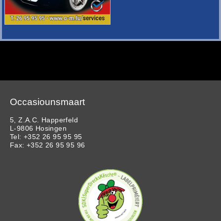
Occasiounsmaart
5, Z.A.C. Happerfeld
L-9806 Hosingen
Tel: +352 26 95 95 95
Fax: +352 26 95 95 96