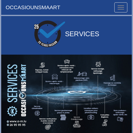
OCCASIOUNSMAART
Toggle
naviga
SERVICES