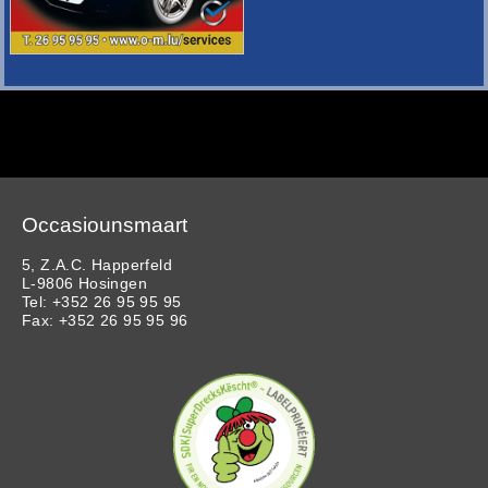
Occasiounsmaart
5, Z.A.C. Happerfeld
L-9806 Hosingen
Tel: +352 26 95 95 95
Fax: +352 26 95 95 96