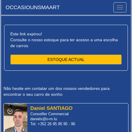
OCCASIOUNSMAART
Toggle
naviga
Este link expirou!
Consulte o nosso estoque para ter acesso a uma escolha
de carros.
ESTOQUE ACTUAL
Não hesite em contatar um dos nossos vendedores para
encontrar o seu carro de sonho
Daniel SANTIAGO
Conseiller Commercial
daniels@o-m.lu
Tel: +352 26 95 95 95 - 96