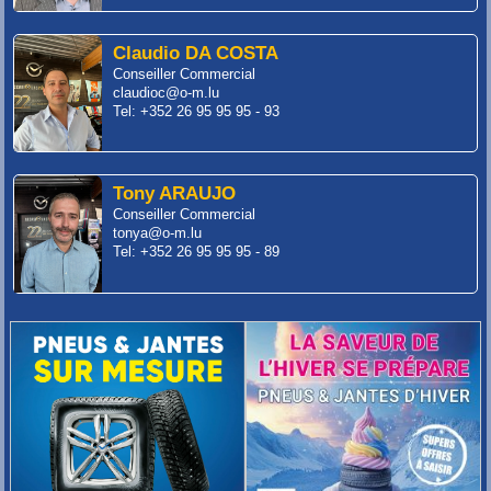
Claudio DA COSTA
Conseiller Commercial
claudioc@o-m.lu
Tel: +352 26 95 95 95 - 93
Tony ARAUJO
Conseiller Commercial
tonya@o-m.lu
Tel: +352 26 95 95 95 - 89