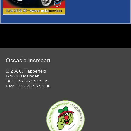
Occasiounsmaart
5, Z.A.C. Happerfeld
L-9806 Hosingen
Tel: +352 26 95 95 95
Fax: +352 26 95 95 96