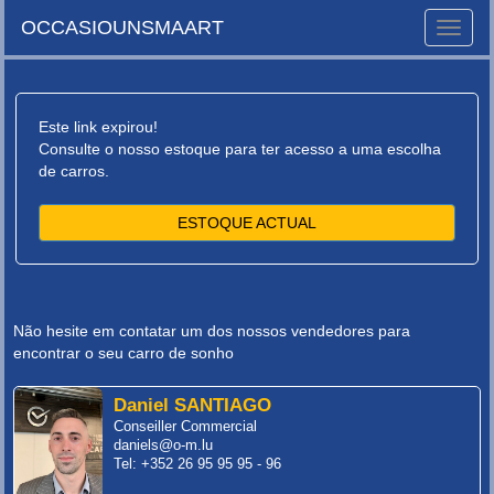
OCCASIOUNSMAART
Toggle
naviga
Este link expirou!
Consulte o nosso estoque para ter acesso a uma escolha
de carros.
ESTOQUE ACTUAL
Não hesite em contatar um dos nossos vendedores para
encontrar o seu carro de sonho
Daniel SANTIAGO
Conseiller Commercial
daniels@o-m.lu
Tel: +352 26 95 95 95 - 96