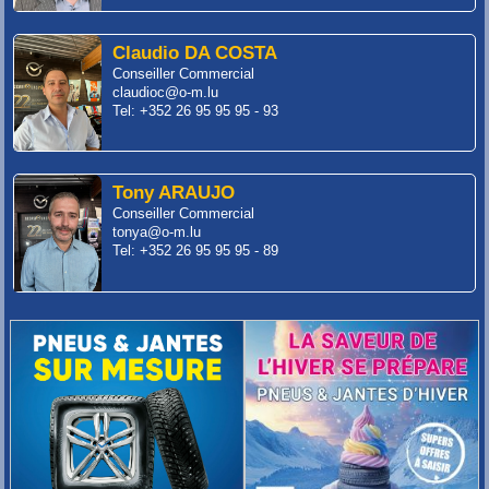
Claudio DA COSTA
Conseiller Commercial
claudioc@o-m.lu
Tel: +352 26 95 95 95 - 93
Tony ARAUJO
Conseiller Commercial
tonya@o-m.lu
Tel: +352 26 95 95 95 - 89