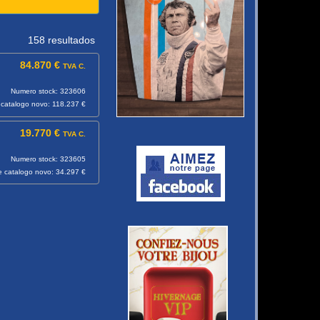
158 resultados
84.870 €
TVA C.
Numero stock: 323606
 catalogo novo: 118.237 €
19.770 €
TVA C.
Numero stock: 323605
e catalogo novo: 34.297 €