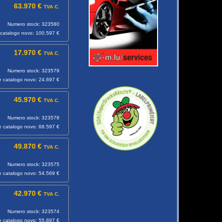
63.970 €
TVA C.
Numero stock: 323580
catalogo novo: 100.597 €
17.970 €
TVA C.
Numero stock: 323579
e catalogo novo: 24.697 €
45.970 €
TVA C.
Numero stock: 323578
e catalogo novo: 68.597 €
49.870 €
TVA C.
Numero stock: 323575
e catalogo novo: 54.569 €
42.970 €
TVA C.
Numero stock: 323574
e catalogo novo: 55.897 €