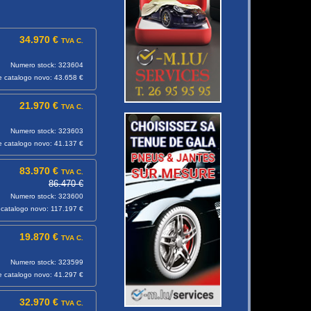
34.970 €
TVA C.
Numero stock: 323604
e catalogo novo: 43.658 €
21.970 €
TVA C.
Numero stock: 323603
e catalogo novo: 41.137 €
83.970 €
TVA C.
86.470 €
Numero stock: 323600
 catalogo novo: 117.197 €
19.870 €
TVA C.
Numero stock: 323599
e catalogo novo: 41.297 €
32.970 €
TVA C.