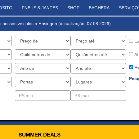
OSITO
PNEUS & JANTES
SHOP
BAGHERA
SERVIÇO
os nossos veiculos a Hosingen (actualização: 07.08.2026)
Ex
Af
Ex
Pesq
SUMMER DEALS