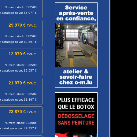
Numero stock: 323598
e catalogo novo: 85.977 €
29.970 €
TVA C.
Numero stock: 323594
e catalogo novo: 49.897 €
12.970 €
TVA C.
Numero stock: 323590
e catalogo novo: 32.557 €
21.970 €
TVA C.
Numero stock: 323589
e catalogo novo: 31.867 €
23.870 €
TVA C.
Numero stock: 323586
e catalogo novo: 49.357 €