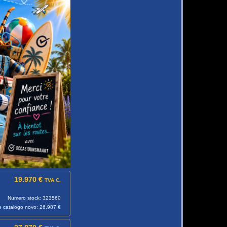
19.970 €
TVA C.
Numero stock: 323560
e catalogo novo: 26.987 €