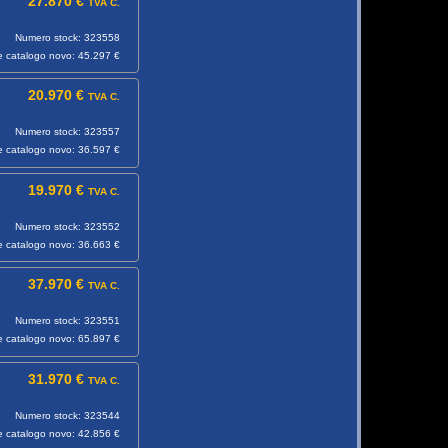
27.870 €
TVA C.
Numero stock: 323558
e catalogo novo: 45.297 €
20.970 €
TVA C.
Numero stock: 323557
e catalogo novo: 36.597 €
19.970 €
TVA C.
Numero stock: 323552
e catalogo novo: 36.663 €
37.970 €
TVA C.
Numero stock: 323551
e catalogo novo: 65.897 €
31.970 €
TVA C.
Numero stock: 323544
e catalogo novo: 42.856 €