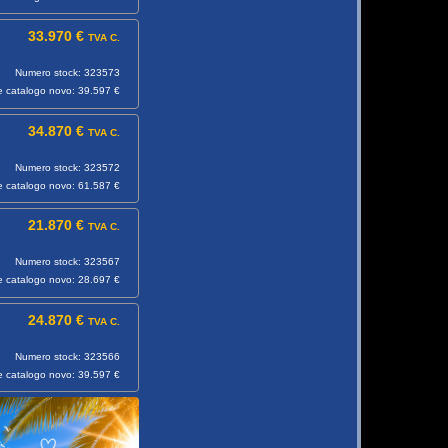
33.970 €
TVA C.
Numero stock: 323573
e catalogo novo: 39.597 €
34.870 €
TVA C.
Numero stock: 323572
e catalogo novo: 61.587 €
21.870 €
TVA C.
Numero stock: 323567
e catalogo novo: 28.697 €
24.870 €
TVA C.
Numero stock: 323566
e catalogo novo: 39.597 €