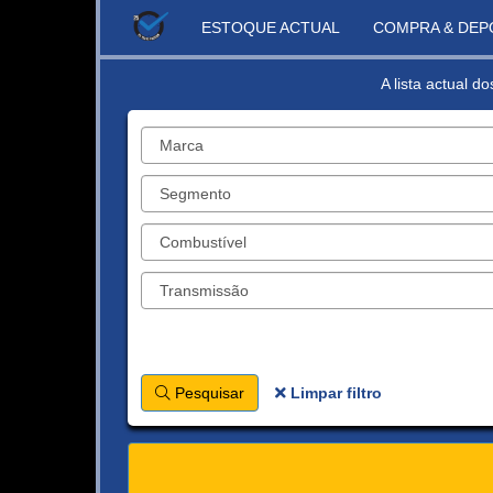
ESTOQUE ACTUAL
COMPRA & DEP
A lista actual d
Pesquisar
Limpar filtro