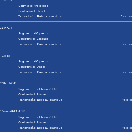
Segmento: 4/5 portes
Combustivel: Diesel
Transmissão: Boite automatique
Preço d
LU18/Park
Segmento: 4/5 portes
Combustivel: Essence
Transmissão: Boite automatique
Preço d
/Park/BT
Segmento: 4/5 portes
Combustivel: Diesel
Transmissão: Boite automatique
Preço d
ACC/ALU20/BT
Segmento: Tout terrain/SUV
Combustivel: Essence
Transmissão: Boite automatique
Preço d
aA/Camera/PDC/USB
Segmento: Tout terrain/SUV
Combustivel: Essence
Transmissão: Boite automatique
Preço d