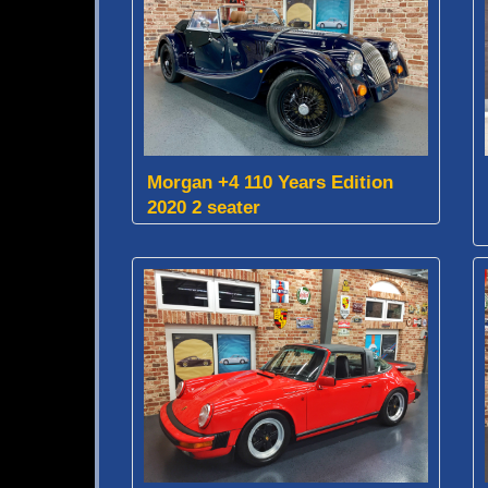
Morgan +4 110 Years Edition
2020 2 seater