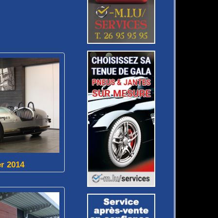
r 2014