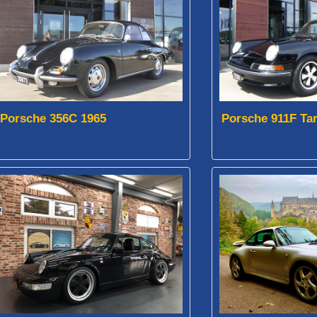
Porsche 356C 1965
Porsche 911F Ta