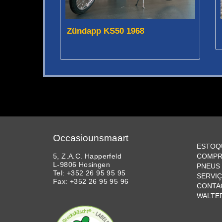
Zündapp KS50 1968
Occasiounsmaart
ESTOQ
5, Z.A.C. Happerfeld
COMPR
L-9806 Hosingen
PNEUS 
Tel: +352 26 95 95 95
SERVI
Fax: +352 26 95 95 96
CONTA
WALTE