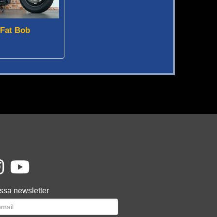
 Fat Bob
ssa newsletter