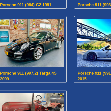
Porsche 911 (964) C2 1991
Porsche 911 (993
Porsche 911 (997.2) Targa 4S
Porsche 911 (991
2009
2015