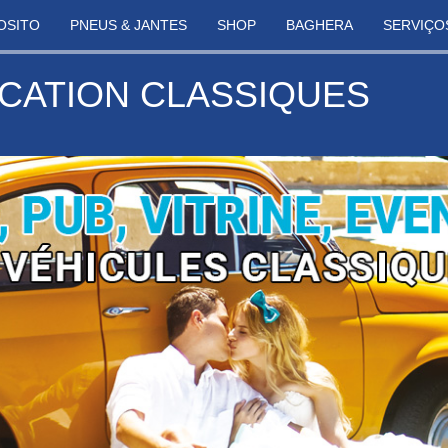
OSITO
PNEUS & JANTES
SHOP
BAGHERA
SERVIÇO
CATION CLASSIQUES