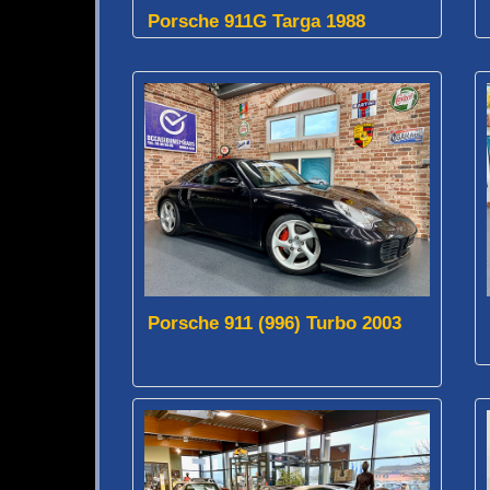
Porsche 911G Targa 1988
Porsche 911 (996) Turbo 2003