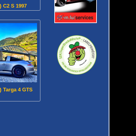
) C2 S 1997
) Targa 4 GTS