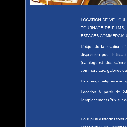
LOCATION DE VÉHICUL
TOURNAGE DE FILMS, 
ESPACES COMMERCIA
L’objet de la location n
disposition pour l’utilis
(catalogues), des scènes
commerciaux, galeries o
Plus bas, quelques exempl
Location à partir de 24
l’emplacement (Prix sur d
Pour plus d'informations 
Monsieur Nuno Fernandes