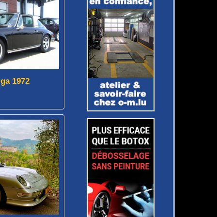
rga 1972