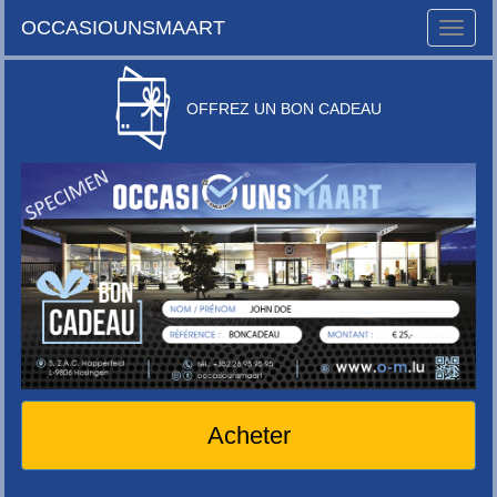
OCCASIOUNSMAART
Toggle
naviga
OFFREZ UN BON CADEAU
Acheter