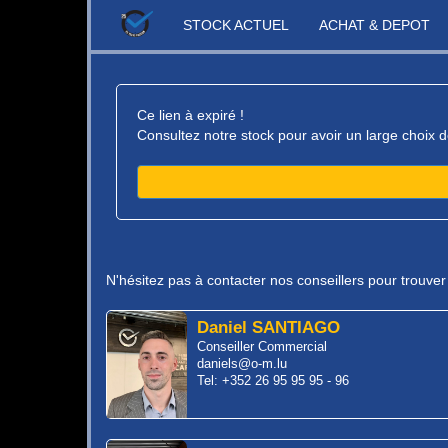
STOCK ACTUEL
ACHAT & DEPOT
Ce lien à expiré !
Consultez notre stock pour avoir un large choix d
N'hésitez pas à contacter nos conseillers pour trouve
Daniel SANTIAGO
Conseiller Commercial
daniels@o-m.lu
Tel: +352 26 95 95 95 - 96