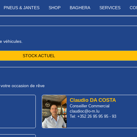
PNEUS & JANTES
SHOP
BAGHERA
SERVICES
CO
e véhicules.
STOCK ACTUEL
r votre occasion de rêve
Claudio DA COSTA
Conseiller Commercial
claudioc@o-m.lu
Tel: +352 26 95 95 95 - 93