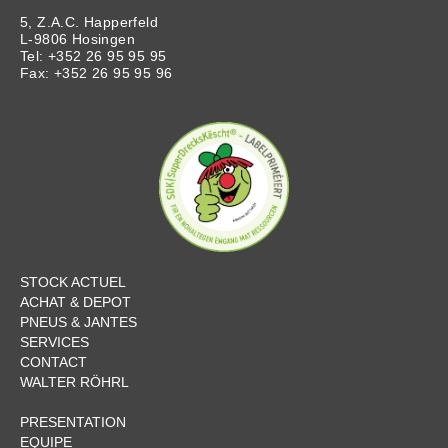
5, Z.A.C. Happerfeld
L-9806 Hosingen
Tel: +352 26 95 95 95
Fax: +352 26 95 95 96
STOCK ACTUEL
ACHAT & DEPOT
PNEUS & JANTES
SERVICES
CONTACT
WALTER RÖHRL
PRESENTATION
EQUIPE