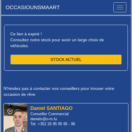
OCCASIOUNSMAART
Toggle
naviga
Ce lien à expiré !
Consultez notre stock pour avoir un large choix de
véhicules.
STOCK ACTUEL
N'hésitez pas à contacter nos conseillers pour trouver votre
occasion de rêve
Daniel SANTIAGO
Conseiller Commercial
daniels@o-m.lu
Tel: +352 26 95 95 95 - 96