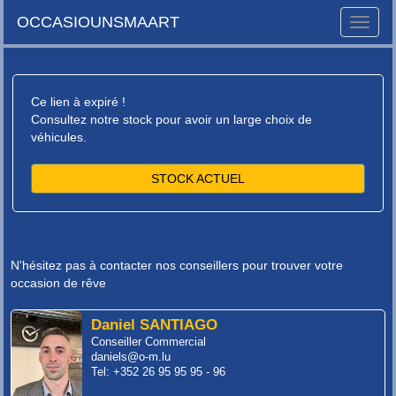
OCCASIOUNSMAART
Toggle
naviga
Ce lien à expiré !
Consultez notre stock pour avoir un large choix de
véhicules.
STOCK ACTUEL
N'hésitez pas à contacter nos conseillers pour trouver votre
occasion de rêve
Daniel SANTIAGO
Conseiller Commercial
daniels@o-m.lu
Tel: +352 26 95 95 95 - 96