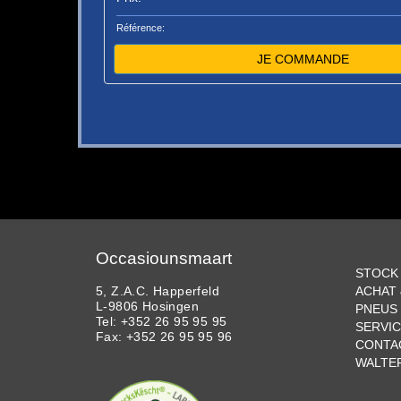
Référence:
JE COMMANDE
Occasiounsmaart
STOCK
5, Z.A.C. Happerfeld
ACHAT
L-9806 Hosingen
PNEUS 
Tel: +352 26 95 95 95
SERVI
Fax: +352 26 95 95 96
CONTA
WALTE