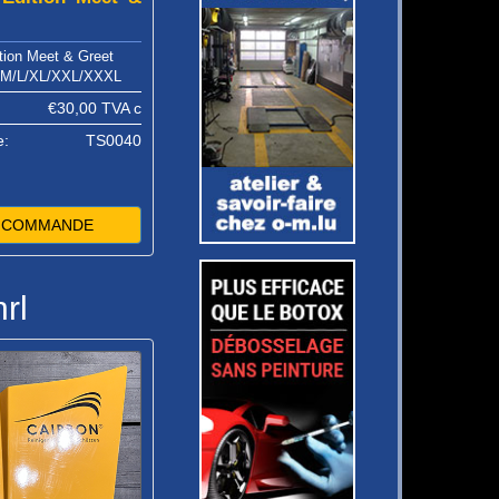
ition Meet & Greet
 S/M/L/XL/XXL/XXXL
€30,00
TVA c
e:
TS0040
E COMMANDE
rl