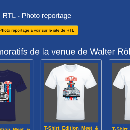
RTL - Photo reportage
Photo reportage à voir sur le site de RTL
oratifs de la venue de Walter Rö
T-Shirt Edition Meet &
T-Shirt
dition Meet &