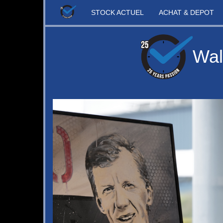
STOCK ACTUEL
ACHAT & DEPOT
Wal