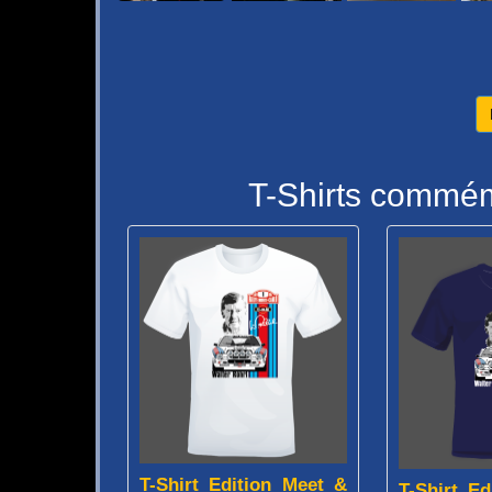
T-Shirts commém
T-Shirt Edition Meet &
T-Shirt E