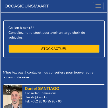
OCCASIOUNSMAART
Toggle
naviga
Ce lien à expiré !
Consultez notre stock pour avoir un large choix de
véhicules.
STOCK ACTUEL
N'hésitez pas à contacter nos conseillers pour trouver votre
occasion de rêve
Daniel SANTIAGO
Conseiller Commercial
daniels@o-m.lu
Tel: +352 26 95 95 95 - 96