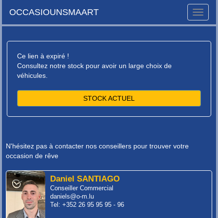
OCCASIOUNSMAART
Toggle
naviga
Ce lien à expiré !
Consultez notre stock pour avoir un large choix de
véhicules.
STOCK ACTUEL
N'hésitez pas à contacter nos conseillers pour trouver votre
occasion de rêve
Daniel SANTIAGO
Conseiller Commercial
daniels@o-m.lu
Tel: +352 26 95 95 95 - 96