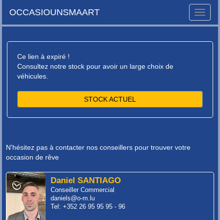
OCCASIOUNSMAART
Toggle
naviga
Ce lien à expiré !
Consultez notre stock pour avoir un large choix de
véhicules.
STOCK ACTUEL
N'hésitez pas à contacter nos conseillers pour trouver votre
occasion de rêve
Daniel SANTIAGO
Conseiller Commercial
daniels@o-m.lu
Tel: +352 26 95 95 95 - 96