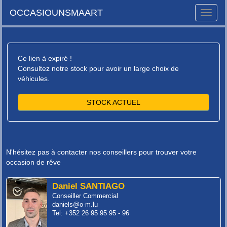
OCCASIOUNSMAART
Toggle
naviga
Ce lien à expiré !
Consultez notre stock pour avoir un large choix de
véhicules.
STOCK ACTUEL
N'hésitez pas à contacter nos conseillers pour trouver votre
occasion de rêve
Daniel SANTIAGO
Conseiller Commercial
daniels@o-m.lu
Tel: +352 26 95 95 95 - 96