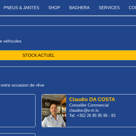
PNEUS & JANTES
SHOP
BAGHERA
SERVICES
CO
e véhicules.
STOCK ACTUEL
r votre occasion de rêve
Claudio DA COSTA
Conseiller Commercial
claudioc@o-m.lu
Tel: +352 26 95 95 95 - 93