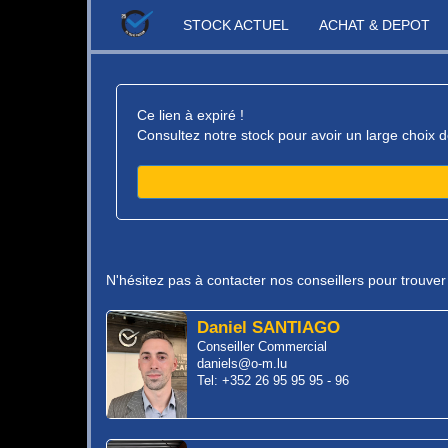
STOCK ACTUEL
ACHAT & DEPOT
Ce lien à expiré !
Consultez notre stock pour avoir un large choix d
N'hésitez pas à contacter nos conseillers pour trouve
Daniel SANTIAGO
Conseiller Commercial
daniels@o-m.lu
Tel: +352 26 95 95 95 - 96