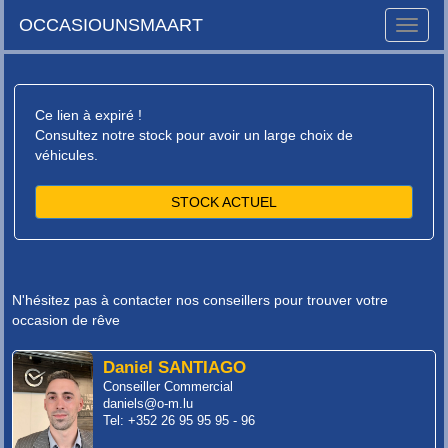
OCCASIOUNSMAART
Toggle
naviga
Ce lien à expiré !
Consultez notre stock pour avoir un large choix de
véhicules.
STOCK ACTUEL
N'hésitez pas à contacter nos conseillers pour trouver votre
occasion de rêve
Daniel SANTIAGO
Conseiller Commercial
daniels@o-m.lu
Tel: +352 26 95 95 95 - 96