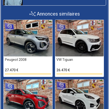
Annonces similaires
Peugeot 2008
VW Tiguan
27.470 €
26.470 €