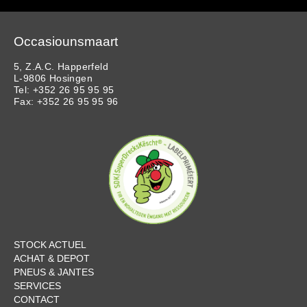
Occasiounsmaart
5, Z.A.C. Happerfeld
L-9806 Hosingen
Tel: +352 26 95 95 95
Fax: +352 26 95 95 96
STOCK ACTUEL
ACHAT & DEPOT
PNEUS & JANTES
SERVICES
CONTACT