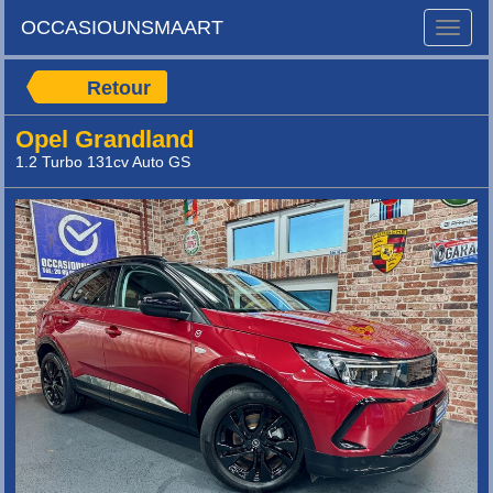
OCCASIOUNSMAART
Toggle
naviga
Retour
Opel Grandland
1.2 Turbo 131cv Auto GS