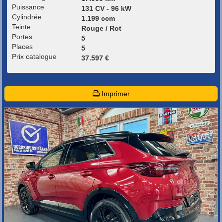
Puissance
131 CV - 96 kW
Cylindrée
1.199 ccm
Teinte
Rouge / Rot
Portes
5
Places
5
Prix catalogue
37.597 €
Imprimer