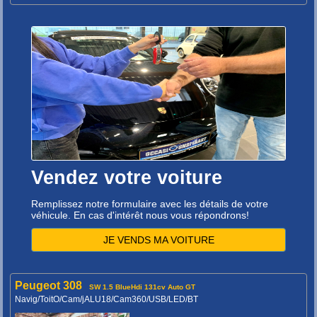
Vendez votre voiture
Remplissez notre formulaire avec les détails de votre
véhicule. En cas d'intérêt nous vous répondrons!
JE VENDS MA VOITURE
Peugeot 308
SW 1.5 BlueHdi 131cv Auto GT
Navig/ToitO/Cam/jALU18/Cam360/USB/LED/BT