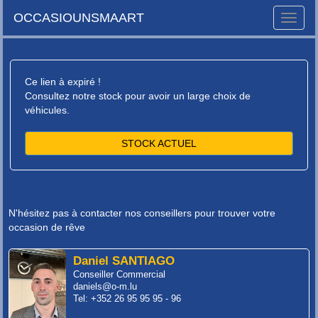
OCCASIOUNSMAART
Toggle
naviga
Ce lien à expiré !
Consultez notre stock pour avoir un large choix de
véhicules.
STOCK ACTUEL
N'hésitez pas à contacter nos conseillers pour trouver votre
occasion de rêve
Daniel SANTIAGO
Conseiller Commercial
daniels@o-m.lu
Tel: +352 26 95 95 95 - 96