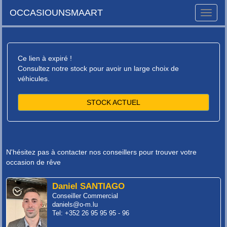
OCCASIOUNSMAART
Toggle
naviga
Ce lien à expiré !
Consultez notre stock pour avoir un large choix de
véhicules.
STOCK ACTUEL
N'hésitez pas à contacter nos conseillers pour trouver votre
occasion de rêve
Daniel SANTIAGO
Conseiller Commercial
daniels@o-m.lu
Tel: +352 26 95 95 95 - 96