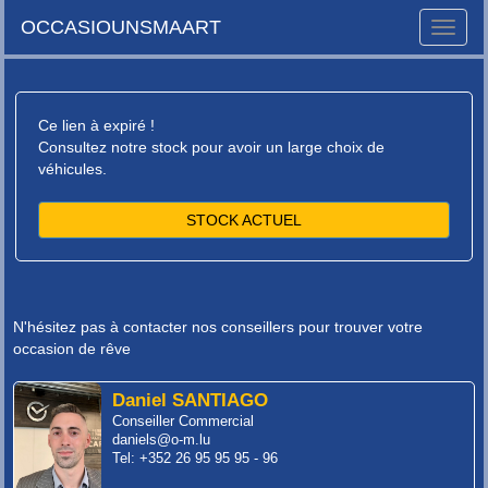
OCCASIOUNSMAART
Toggle
naviga
Ce lien à expiré !
Consultez notre stock pour avoir un large choix de
véhicules.
STOCK ACTUEL
N'hésitez pas à contacter nos conseillers pour trouver votre
occasion de rêve
Daniel SANTIAGO
Conseiller Commercial
daniels@o-m.lu
Tel: +352 26 95 95 95 - 96