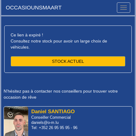
OCCASIOUNSMAART
Toggle
naviga
Ce lien à expiré !
Consultez notre stock pour avoir un large choix de
véhicules.
STOCK ACTUEL
N'hésitez pas à contacter nos conseillers pour trouver votre
occasion de rêve
Daniel SANTIAGO
Conseiller Commercial
daniels@o-m.lu
Tel: +352 26 95 95 95 - 96