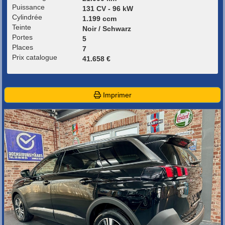
Puissance
131 CV - 96 kW
Cylindrée
1.199 ccm
Teinte
Noir / Schwarz
Portes
5
Places
7
Prix catalogue
41.658 €
Imprimer