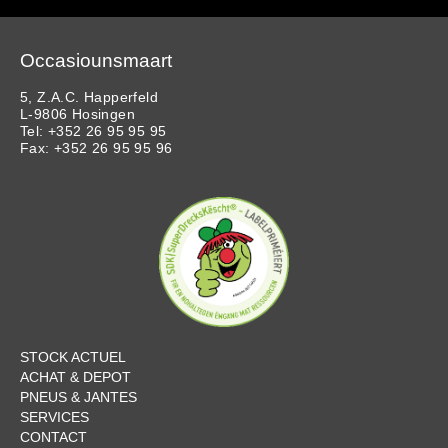
Occasiounsmaart
5, Z.A.C. Happerfeld
L-9806 Hosingen
Tel: +352 26 95 95 95
Fax: +352 26 95 95 96
STOCK ACTUEL
ACHAT & DEPOT
PNEUS & JANTES
SERVICES
CONTACT