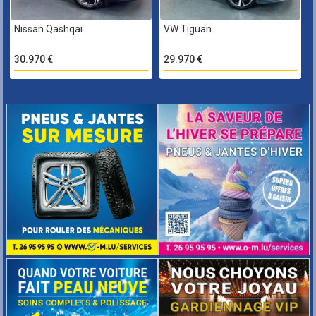
Nissan Qashqai
VW Tiguan
30.970 €
29.970 €