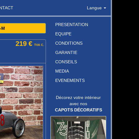
NTACT
Langue
PRESENTATION
-M
EQUIPE
219 €
CONDITIONS
TVA C.
GARANTIE
CONSEILS
MEDIA
EVENEMENTS
Décorez votre intérieur
avec nos
CAPOTS DÉCORATIFS