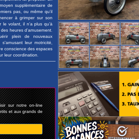
n moyen supplémentaire de
remiers pas, ou même qu’il
mencer à grimper sur son
le volant, il n’a plus qu’à
ur des heures d’amusement.
uérir plein de nouveaux
 s'amusant leur motricité,
ure conscience des espaces
r leur coordination.
ir sur notre on-line
etits et aux grands de