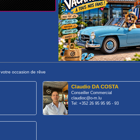
r votre occasion de rêve
Claudio DA COSTA
Conseiller Commercial
claudioc@o-m.lu
Tel: +352 26 95 95 95 - 93