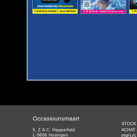
Occasiounsmaart
STOCK
5, Z.A.C. Happerfeld
ACHAT
L-9806 Hosingen
PNEUS 