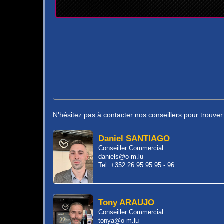
N'hésitez pas à contacter nos conseillers pour trouve
Daniel SANTIAGO
Conseiller Commercial
daniels@o-m.lu
Tel: +352 26 95 95 95 - 96
Tony ARAUJO
Conseiller Commercial
tonya@o-m.lu