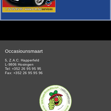
Occasiounsmaart
5, Z.A.C. Happerfeld
L-9806 Hosingen
Tel: +352 26 95 95 95
Fax: +352 26 95 95 96