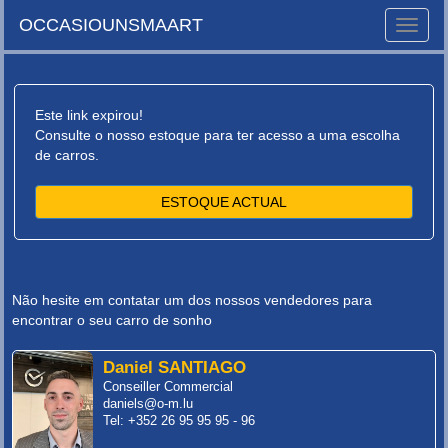
OCCASIOUNSMAART
Toggle
naviga
Este link expirou!
Consulte o nosso estoque para ter acesso a uma escolha
de carros.
ESTOQUE ACTUAL
Não hesite em contatar um dos nossos vendedores para
encontrar o seu carro de sonho
Daniel SANTIAGO
Conseiller Commercial
daniels@o-m.lu
Tel: +352 26 95 95 95 - 96