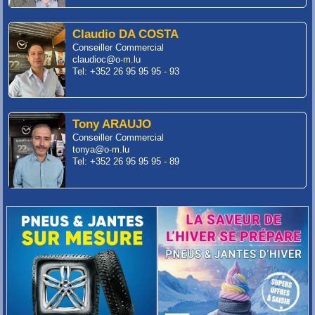
Claudio DA COSTA
Conseiller Commercial
claudioc@o-m.lu
Tel: +352 26 95 95 95 - 93
Tony ARAUJO
Conseiller Commercial
tonya@o-m.lu
Tel: +352 26 95 95 95 - 89