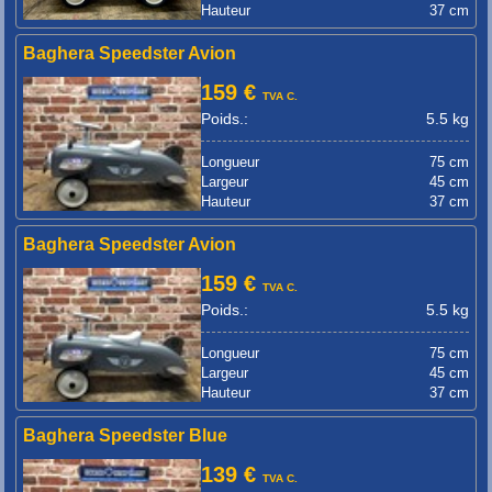
Hauteur
37 cm
Baghera Speedster Avion
159 €
TVA C.
Poids.:
5.5 kg
Longueur
75 cm
Largeur
45 cm
Hauteur
37 cm
Baghera Speedster Avion
159 €
TVA C.
Poids.:
5.5 kg
Longueur
75 cm
Largeur
45 cm
Hauteur
37 cm
Baghera Speedster Blue
139 €
TVA C.