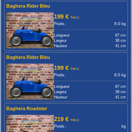
Baghera Rider Bleu
199 €
TVA C.
Poids.:
8.0 kg
Longueur
87 cm
Largeur
38 cm
Hauteur
41 cm
Baghera Rider Bleu
199 €
TVA C.
Poids.:
8.0 kg
Longueur
87 cm
Largeur
38 cm
Hauteur
41 cm
Baghera Roadster
219 €
TVA C.
Poids.:
kg