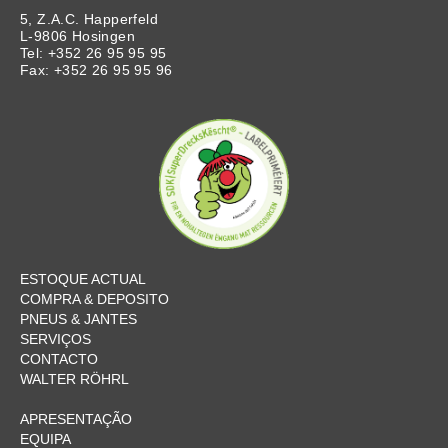
5, Z.A.C. Happerfeld
L-9806 Hosingen
Tel: +352 26 95 95 95
Fax: +352 26 95 95 96
ESTOQUE ACTUAL
COMPRA & DEPOSITO
PNEUS & JANTES
SERVIÇOS
CONTACTO
WALTER RÖHRL
APRESENTAÇÃO
EQUIPA