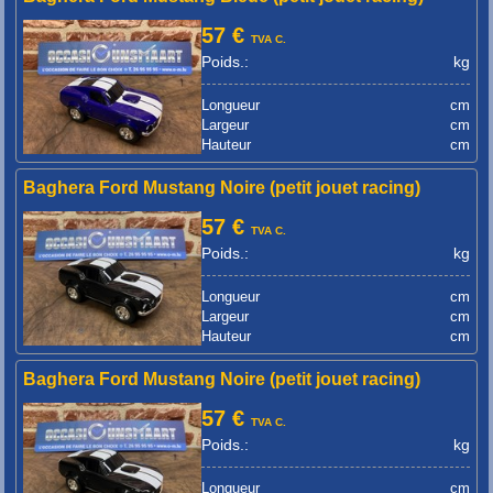
57 €
TVA C.
Poids.:
kg
Longueur
cm
Largeur
cm
Hauteur
cm
Baghera Ford Mustang Noire (petit jouet racing)
57 €
TVA C.
Poids.:
kg
Longueur
cm
Largeur
cm
Hauteur
cm
Baghera Ford Mustang Noire (petit jouet racing)
57 €
TVA C.
Poids.:
kg
Longueur
cm