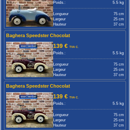
Poids.:
5.5 kg
Longueur
75 cm
Largeur
25 cm
Hauteur
37 cm
Baghera Speedster Chocolat
139 €
TVA C.
Poids.:
5.5 kg
Longueur
75 cm
Largeur
25 cm
Hauteur
37 cm
Baghera Speedster Chocolat
139 €
TVA C.
Poids.:
5.5 kg
Longueur
75 cm
Largeur
25 cm
Hauteur
37 cm