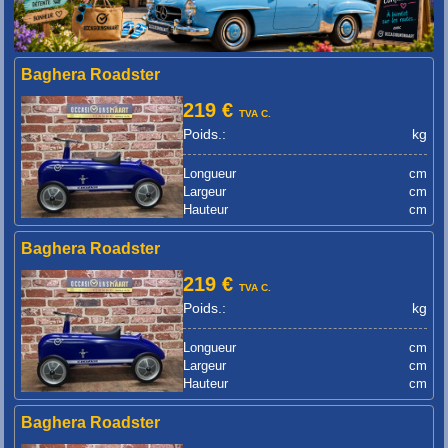
Baghera Roadster
219 €
TVA C.
Poids.:
kg
Longueur
cm
Largeur
cm
Hauteur
cm
Baghera Roadster
219 €
TVA C.
Poids.:
kg
Longueur
cm
Largeur
cm
Hauteur
cm
Baghera Roadster