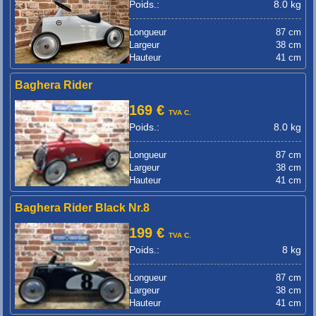
Poids.:
8.0 kg
Longueur
87 cm
Largeur
38 cm
Hauteur
41 cm
Baghera Rider
169 €
TVA C.
Poids.:
8.0 kg
Longueur
87 cm
Largeur
38 cm
Hauteur
41 cm
Baghera Rider Black Nr.8
199 €
TVA C.
Poids.:
8 kg
Longueur
87 cm
Largeur
38 cm
Hauteur
41 cm