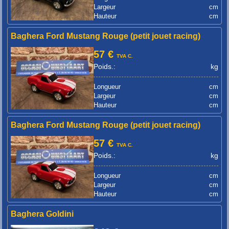
Largeur
cm
Hauteur
cm
Baghera Ford Mustang Rouge (petit jouet racing)
57 €
TVA C.
Poids.:
kg
Longueur
cm
Largeur
cm
Hauteur
cm
Baghera Ford Mustang Rouge (petit jouet racing)
57 €
TVA C.
Poids.:
kg
Longueur
cm
Largeur
cm
Hauteur
cm
Baghera Goldini