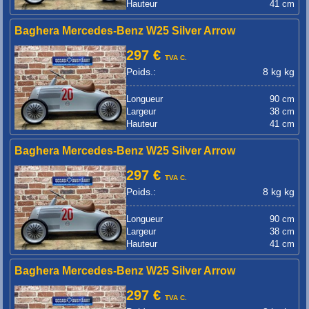
Hauteur
41 cm
Baghera Mercedes-Benz W25 Silver Arrow
297 €
TVA C.
Poids.:
8 kg kg
Longueur
90 cm
Largeur
38 cm
Hauteur
41 cm
Baghera Mercedes-Benz W25 Silver Arrow
297 €
TVA C.
Poids.:
8 kg kg
Longueur
90 cm
Largeur
38 cm
Hauteur
41 cm
Baghera Mercedes-Benz W25 Silver Arrow
297 €
TVA C.