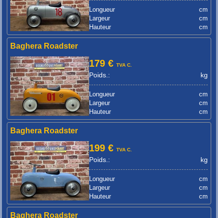
Longueur
cm
Largeur
cm
Hauteur
cm
Baghera Roadster
179 €
TVA C.
Poids.:
kg
Longueur
cm
Largeur
cm
Hauteur
cm
Baghera Roadster
199 €
TVA C.
Poids.:
kg
Longueur
cm
Largeur
cm
Hauteur
cm
Baghera Roadster