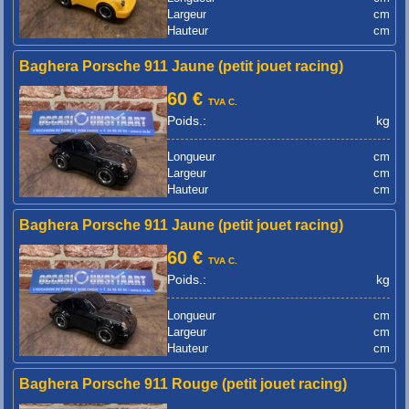
Largeur
cm
Hauteur
cm
Baghera Porsche 911 Jaune (petit jouet racing)
60 €
TVA C.
Poids.:
kg
Longueur
cm
Largeur
cm
Hauteur
cm
Baghera Porsche 911 Jaune (petit jouet racing)
60 €
TVA C.
Poids.:
kg
Longueur
cm
Largeur
cm
Hauteur
cm
Baghera Porsche 911 Rouge (petit jouet racing)