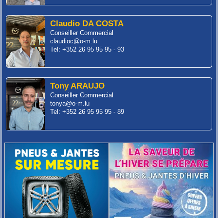
Claudio DA COSTA
Conseiller Commercial
claudioc@o-m.lu
Tel: +352 26 95 95 95 - 93
Tony ARAUJO
Conseiller Commercial
tonya@o-m.lu
Tel: +352 26 95 95 95 - 89