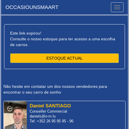
OCCASIOUNSMAART
Toggle
naviga
Este link expirou!
Consulte o nosso estoque para ter acesso a uma escolha
de carros.
ESTOQUE ACTUAL
Não hesite em contatar um dos nossos vendedores para
encontrar o seu carro de sonho
Daniel SANTIAGO
Conseiller Commercial
daniels@o-m.lu
Tel: +352 26 95 95 95 - 96