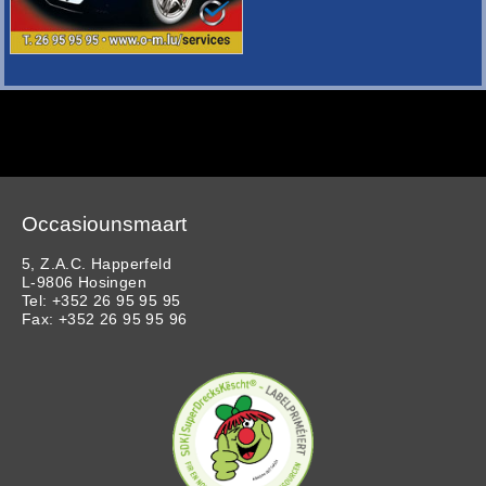
Occasiounsmaart
5, Z.A.C. Happerfeld
L-9806 Hosingen
Tel: +352 26 95 95 95
Fax: +352 26 95 95 96