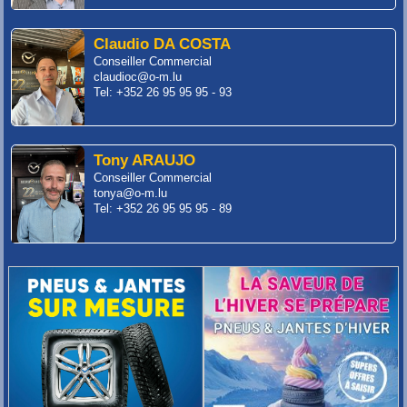
Claudio DA COSTA
Conseiller Commercial
claudioc@o-m.lu
Tel: +352 26 95 95 95 - 93
Tony ARAUJO
Conseiller Commercial
tonya@o-m.lu
Tel: +352 26 95 95 95 - 89