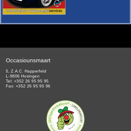
Occasiounsmaart
5, Z.A.C. Happerfeld
L-9806 Hosingen
Tel: +352 26 95 95 95
Fax: +352 26 95 95 96