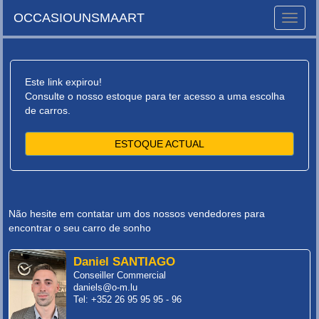
OCCASIOUNSMAART
Toggle
naviga
Este link expirou!
Consulte o nosso estoque para ter acesso a uma escolha
de carros.
ESTOQUE ACTUAL
Não hesite em contatar um dos nossos vendedores para
encontrar o seu carro de sonho
Daniel SANTIAGO
Conseiller Commercial
daniels@o-m.lu
Tel: +352 26 95 95 95 - 96