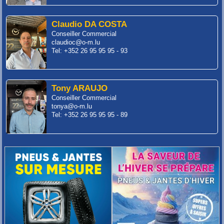
Claudio DA COSTA
Conseiller Commercial
claudioc@o-m.lu
Tel: +352 26 95 95 95 - 93
Tony ARAUJO
Conseiller Commercial
tonya@o-m.lu
Tel: +352 26 95 95 95 - 89