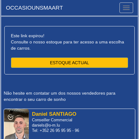
OCCASIOUNSMAART
Toggle
naviga
Este link expirou!
Consulte o nosso estoque para ter acesso a uma escolha
de carros.
ESTOQUE ACTUAL
Não hesite em contatar um dos nossos vendedores para
encontrar o seu carro de sonho
Daniel SANTIAGO
Conseiller Commercial
daniels@o-m.lu
Tel: +352 26 95 95 95 - 96