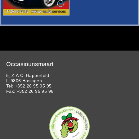
Occasiounsmaart
5, Z.A.C. Happerfeld
L-9806 Hosingen
Tel: +352 26 95 95 95
Fax: +352 26 95 95 96