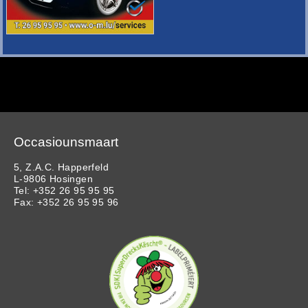
Occasiounsmaart
5, Z.A.C. Happerfeld
L-9806 Hosingen
Tel: +352 26 95 95 95
Fax: +352 26 95 95 96