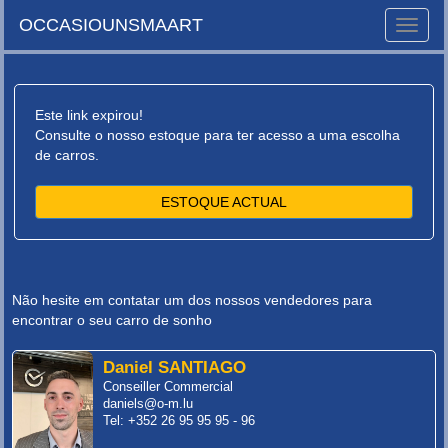
OCCASIOUNSMAART
Toggle
naviga
Este link expirou!
Consulte o nosso estoque para ter acesso a uma escolha
de carros.
ESTOQUE ACTUAL
Não hesite em contatar um dos nossos vendedores para
encontrar o seu carro de sonho
Daniel SANTIAGO
Conseiller Commercial
daniels@o-m.lu
Tel: +352 26 95 95 95 - 96