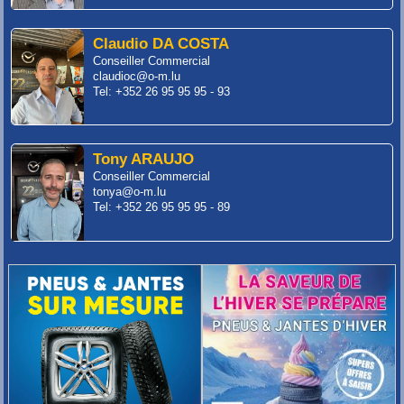
Claudio DA COSTA
Conseiller Commercial
claudioc@o-m.lu
Tel: +352 26 95 95 95 - 93
Tony ARAUJO
Conseiller Commercial
tonya@o-m.lu
Tel: +352 26 95 95 95 - 89