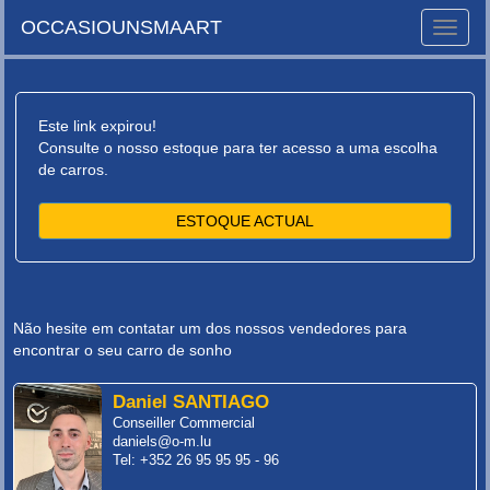
OCCASIOUNSMAART
Toggle
naviga
Este link expirou!
Consulte o nosso estoque para ter acesso a uma escolha
de carros.
ESTOQUE ACTUAL
Não hesite em contatar um dos nossos vendedores para
encontrar o seu carro de sonho
Daniel SANTIAGO
Conseiller Commercial
daniels@o-m.lu
Tel: +352 26 95 95 95 - 96