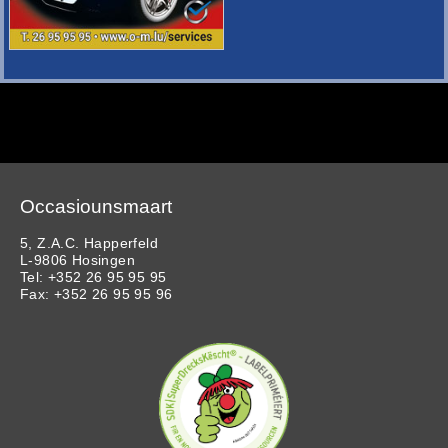
Occasiounsmaart
5, Z.A.C. Happerfeld
L-9806 Hosingen
Tel: +352 26 95 95 95
Fax: +352 26 95 95 96