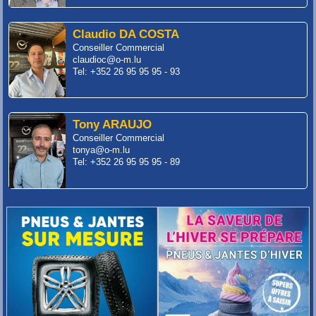
Claudio DA COSTA
Conseiller Commercial
claudioc@o-m.lu
Tel: +352 26 95 95 95 - 93
Tony ARAUJO
Conseiller Commercial
tonya@o-m.lu
Tel: +352 26 95 95 95 - 89