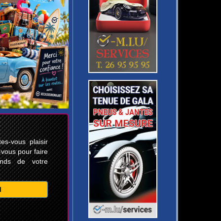
s-vous plaisir
-vous pour faire
ands de votre
M