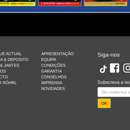
UE ACTUAL
APRESENTAÇÃO
Siga-nos
A & DEPOSITO
EQUIPA
& JANTES
CONDIÇÕES
ÇOS
GARANTIA
CTO
CONSELHOS
Subscreva a no
R RÖHRL
IMPRENSA
NOVIDADES
OK