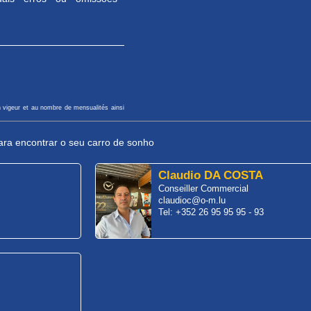
n vigeur et au nombre de mensualités ainsi
ra encontrar o seu carro de sonho
Claudio DA COSTA
Conseiller Commercial
claudioc@o-m.lu
Tel: +352 26 95 95 95 - 93