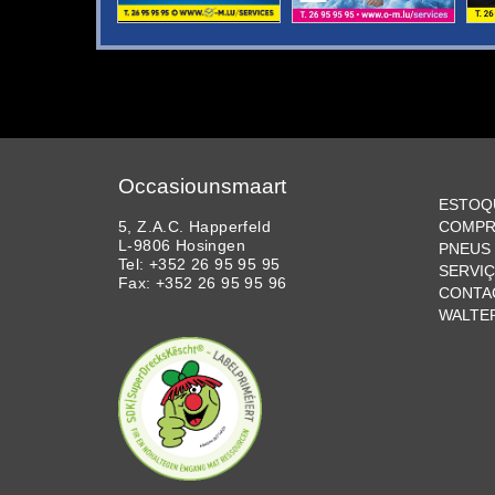
Occasiounsmaart
ESTOQ
5, Z.A.C. Happerfeld
COMPR
L-9806 Hosingen
PNEUS 
Tel: +352 26 95 95 95
SERVI
Fax: +352 26 95 95 96
CONTA
WALTE