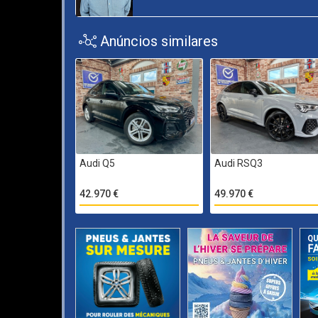
Anúncios similares
Audi Q5
Audi RSQ3
42.970 €
49.970 €