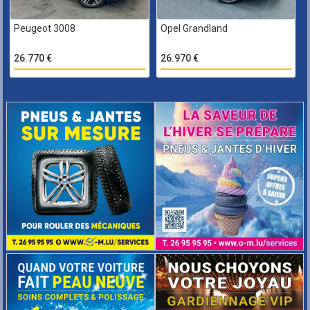
Peugeot 3008
Opel Grandland
26.770 €
26.970 €