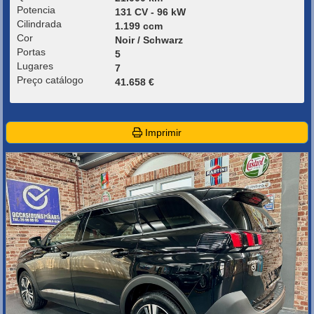
Potencia
131 CV - 96 kW
Cilindrada
1.199 ccm
Cor
Noir / Schwarz
Portas
5
Lugares
7
Preço catálogo
41.658 €
Imprimir