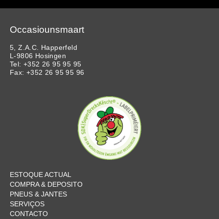
Occasiounsmaart
5, Z.A.C. Happerfeld
L-9806 Hosingen
Tel: +352 26 95 95 95
Fax: +352 26 95 95 96
ESTOQUE ACTUAL
COMPRA & DEPOSITO
PNEUS & JANTES
SERVIÇOS
CONTACTO