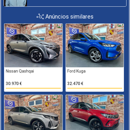
Anúncios similares
Nissan Qashqai
Ford Kuga
30.970 €
32.470 €