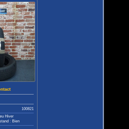
ontact
100821
eu Hiver
stand : Bien