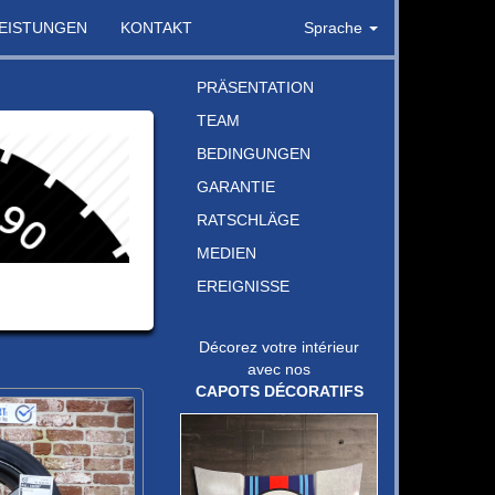
LEISTUNGEN
KONTAKT
Sprache
PRÄSENTATION
TEAM
BEDINGUNGEN
GARANTIE
RATSCHLÄGE
MEDIEN
EREIGNISSE
Décorez votre intérieur
avec nos
CAPOTS DÉCORATIFS