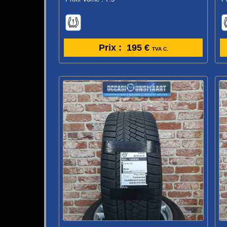
Prix :
195 €
TVA C.