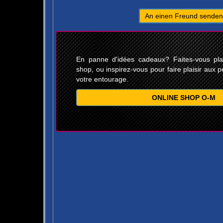
An einen Freund senden
En panne d'idées cadeaux? Faites-vous plais
shop, ou inspirez-vous pour faire plaisir aux p
votre entourage.
ONLINE SHOP O-M