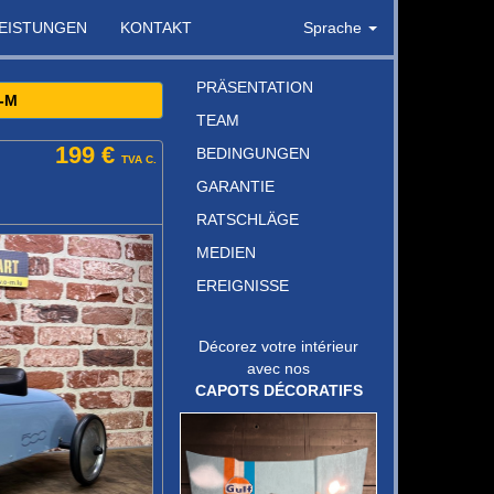
LEISTUNGEN
KONTAKT
Sprache
PRÄSENTATION
-M
TEAM
199 €
BEDINGUNGEN
TVA C.
GARANTIE
RATSCHLÄGE
MEDIEN
EREIGNISSE
Décorez votre intérieur
avec nos
CAPOTS DÉCORATIFS