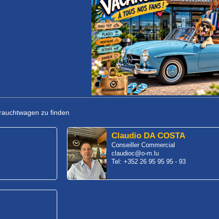
rauchtwagen zu finden
Claudio DA COSTA
Conseiller Commercial
claudioc@o-m.lu
Tel: +352 26 95 95 95 - 93