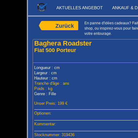
AKTUELLES ANGEBOT
ANKAUF & 
En panne d'idées cadeaux? Faite
Zurück
shop, ou inspirez-vous pour faire
votre entourage.
Baghera Roadster
Fiat 500 Porteur
Longueur : cm
Largeur : cm
Hauteur : cm
Tranche d'âge : ans
Poids : kg
Genre : Fille
Unser Preis: 199 €
Optionen:
Kommentar:
Stocknummer: 319436