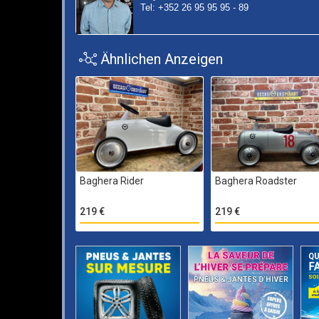
Tel: +352 26 95 95 95 - 89
Ähnlichen Anzeigen
Baghera Rider
Baghera Roadster
219 €
219 €