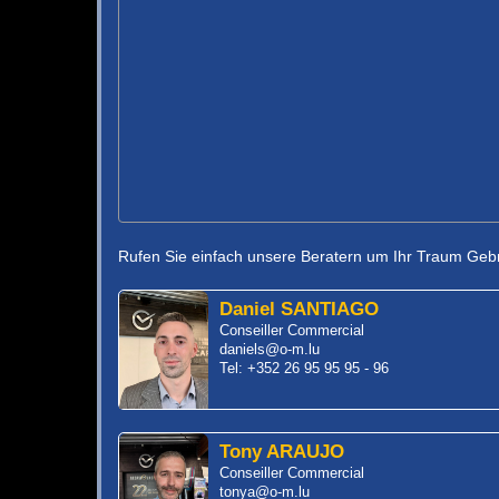
Rufen Sie einfach unsere Beratern um Ihr Traum Geb
Daniel SANTIAGO
Conseiller Commercial
daniels@o-m.lu
Tel: +352 26 95 95 95 - 96
Tony ARAUJO
Conseiller Commercial
tonya@o-m.lu