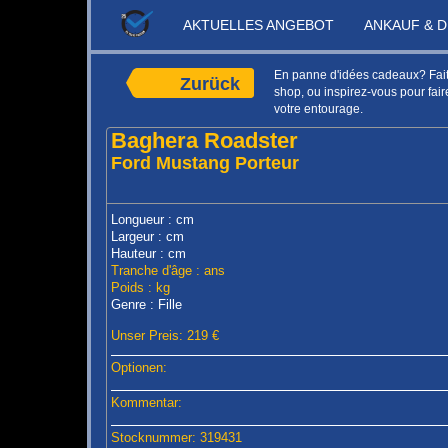
AKTUELLES ANGEBOT
ANKAUF & 
En panne d'idées cadeaux? Faite
Zurück
shop, ou inspirez-vous pour faire
votre entourage.
Baghera Roadster
Ford Mustang Porteur
Longueur : cm
Largeur : cm
Hauteur : cm
Tranche d'âge : ans
Poids : kg
Genre : Fille
Unser Preis: 219 €
Optionen:
Kommentar:
Stocknummer: 319431