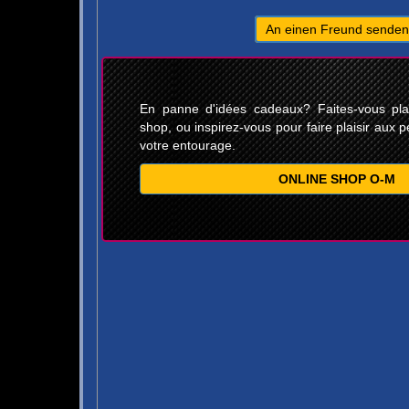
An einen Freund senden
En panne d'idées cadeaux? Faites-vous plais
shop, ou inspirez-vous pour faire plaisir aux p
votre entourage.
ONLINE SHOP O-M