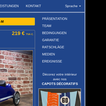
LEISTUNGEN
KONTAKT
Sprache
PRÄSENTATION
-M
TEAM
219 €
BEDINGUNGEN
TVA C.
GARANTIE
RATSCHLÄGE
MEDIEN
EREIGNISSE
Décorez votre intérieur
avec nos
CAPOTS DÉCORATIFS