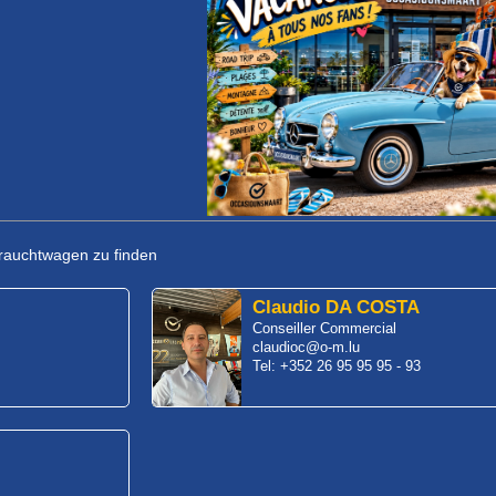
rauchtwagen zu finden
Claudio DA COSTA
Conseiller Commercial
claudioc@o-m.lu
Tel: +352 26 95 95 95 - 93