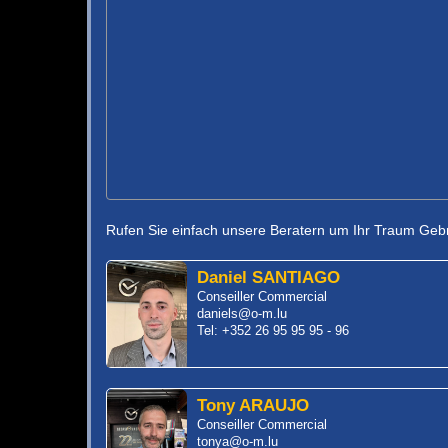
Rufen Sie einfach unsere Beratern um Ihr Traum Geb
Daniel SANTIAGO
Conseiller Commercial
daniels@o-m.lu
Tel: +352 26 95 95 95 - 96
Tony ARAUJO
Conseiller Commercial
tonya@o-m.lu