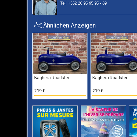
Tel: +352 26 95 95 95 - 89
Ähnlichen Anzeigen
Baghera Roadster
Baghera Roadster
219 €
219 €