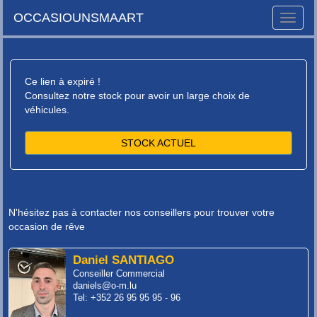
OCCASIOUNSMAART
Toggle
naviga
Ce lien à expiré !
Consultez notre stock pour avoir un large choix de
véhicules.
STOCK ACTUEL
N'hésitez pas à contacter nos conseillers pour trouver votre
occasion de rêve
Daniel SANTIAGO
Conseiller Commercial
daniels@o-m.lu
Tel: +352 26 95 95 95 - 96