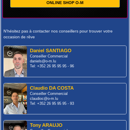
ONLINE SHOP O-M
N'hésitez pas à contacter nos conseillers pour trouver votre
occasion de rêve
Daniel SANTIAGO
Conseiller Commercial
daniels@o-m.lu
Tel: +352 26 95 95 95 - 96
Claudio DA COSTA
Conseiller Commercial
claudioc@o-m.lu
Tel: +352 26 95 95 95 - 93
Tony ARAUJO