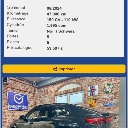
1re immat
06/2024
Kilométrage
47.000 km
Puissance
150 CV - 110 kW
Cylindrée
1.995 ccm
Teinte
Noir / Schwarz
Portes
5
Places
5
Prix catalogue
53.597 €
Imprimer