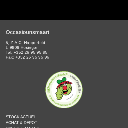
Occasiounsmaart
5, Z.A.C. Happerfeld
L-9806 Hosingen
Tel: +352 26 95 95 95
Fax: +352 26 95 95 96
STOCK ACTUEL
ACHAT & DEPOT