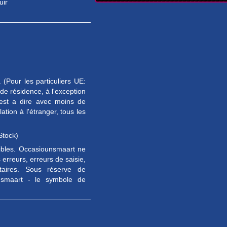
uir
(Pour les particuliers UE:
e résidence, à l'exception
est a dire avec moins de
tion à l'étranger, tous les
Stock)
sibles. Occasiounsmaart ne
erreurs, erreurs de saisie,
taires. Sous réserve de
unsmaart - le symbole de