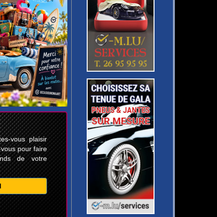
s-vous plaisir
-vous pour faire
ands de votre
M