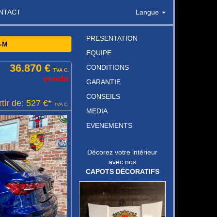
NTACT
Langue
PRESENTATION
-M
EQUIPE
36.870 €
CONDITIONS
TVA C.
vendu
GARANTIE
CONSEILS
tir de: 527 €*
TVA C.
MEDIA
EVENEMENTS
Décorez votre intérieur
avec nos
CAPOTS DÉCORATIFS