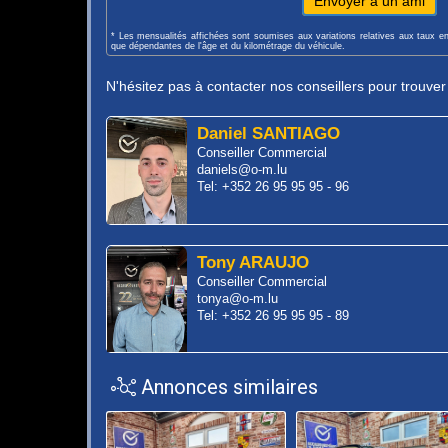
Envoyer à un ami
* Les mensualités affichées sont soumises aux variations relatives aux taux e
que dépendantes de l'âge et du kilométrage du véhicule.
N'hésitez pas à contacter nos conseillers pour trouve
Daniel SANTIAGO
Conseiller Commercial
daniels@o-m.lu
Tel: +352 26 95 95 95 - 96
Tony ARAUJO
Conseiller Commercial
tonya@o-m.lu
Tel: +352 26 95 95 95 - 89
Annonces similaires