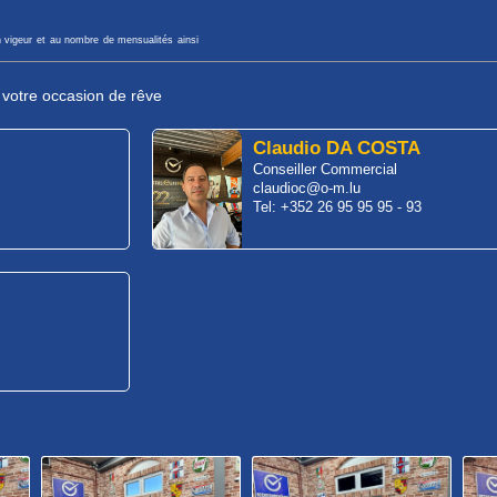
n vigeur et au nombre de mensualités ainsi
r votre occasion de rêve
Claudio DA COSTA
Conseiller Commercial
claudioc@o-m.lu
Tel: +352 26 95 95 95 - 93