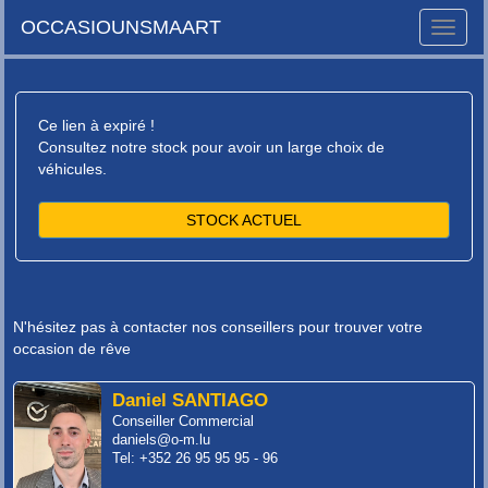
OCCASIOUNSMAART
Toggle
naviga
Ce lien à expiré !
Consultez notre stock pour avoir un large choix de
véhicules.
STOCK ACTUEL
N'hésitez pas à contacter nos conseillers pour trouver votre
occasion de rêve
Daniel SANTIAGO
Conseiller Commercial
daniels@o-m.lu
Tel: +352 26 95 95 95 - 96