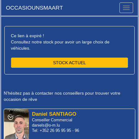
OCCASIOUNSMAART
Toggle
naviga
Ce lien à expiré !
Consultez notre stock pour avoir un large choix de
véhicules.
STOCK ACTUEL
N'hésitez pas à contacter nos conseillers pour trouver votre
occasion de rêve
Daniel SANTIAGO
Conseiller Commercial
daniels@o-m.lu
Tel: +352 26 95 95 95 - 96