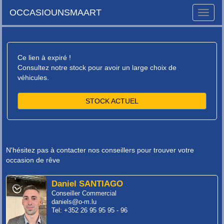
OCCASIOUNSMAART
Toggle
naviga
Ce lien à expiré !
Consultez notre stock pour avoir un large choix de
véhicules.
STOCK ACTUEL
N'hésitez pas à contacter nos conseillers pour trouver votre
occasion de rêve
Daniel SANTIAGO
Conseiller Commercial
daniels@o-m.lu
Tel: +352 26 95 95 95 - 96