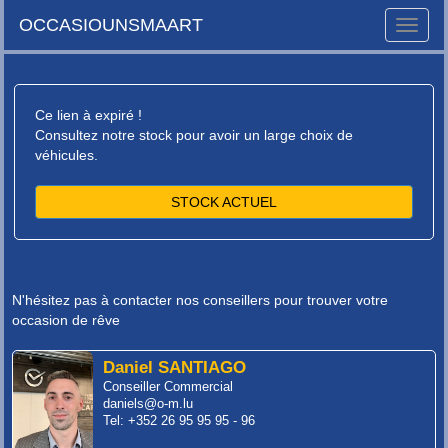
OCCASIOUNSMAART
Toggle
naviga
Ce lien à expiré !
Consultez notre stock pour avoir un large choix de
véhicules.
STOCK ACTUEL
N'hésitez pas à contacter nos conseillers pour trouver votre
occasion de rêve
Daniel SANTIAGO
Conseiller Commercial
daniels@o-m.lu
Tel: +352 26 95 95 95 - 96